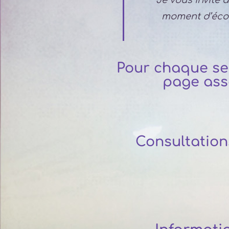
Je vous invite 
moment d’écou
Pour chaque serv
page ass
Consultatio