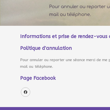
Pour annuler ou reporter 
mail ou téléphone.
Informations et prise de rendez-vous
Politique d'annulation
Pour annuler ou reporter une séance merci de me p
mail ou téléphone.
Page Facebook