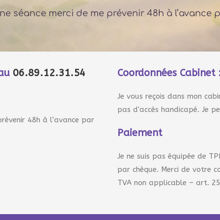
une séance merci de me prévenir 48h à l’avance 
 au
06.89.12.31.54
Coordonnées Cabinet 
Je vous reçois dans mon cabin
pas d'accès handicapé. Je p
révenir 48h à l’avance par
Paiement
Je ne suis pas équipée de TP
par chèque. Merci de votre c
TVA non applicable – art. 2