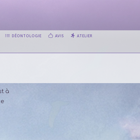
DÉONTOLOGIE
AVIS
ATELIER
st à
ce