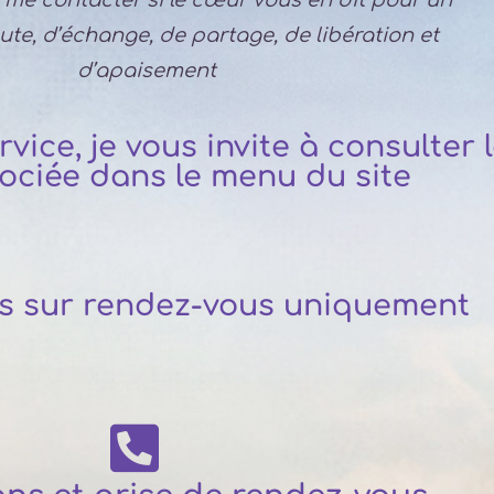
à me contacter si le cœur vous en dit pour un
te, d’échange, de partage, de libération et
d’apaisement
ice, je vous invite à consulter 
ociée dans le menu du site
ns sur rendez-vous uniquement