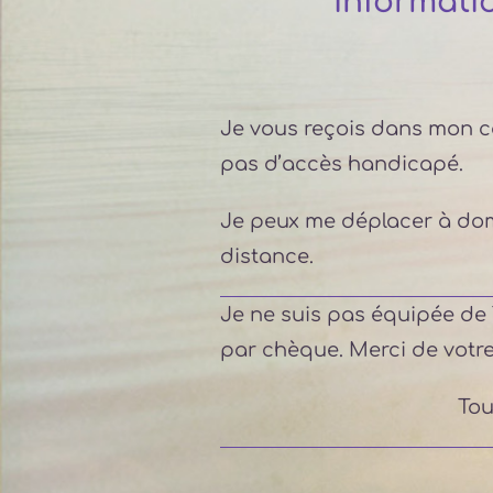
Informati
Je vous reçois dans mon cab
pas d’accès handicapé.
Je peux me déplacer à domi
distance.
Je ne suis pas équipée de
par chèque. Merci de votr
Tou