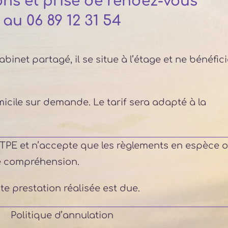
ons et prise de rendez-vous
au 06 89 12 31 54
inet partagé, il se situe à l’étage et ne bénéfici
cile sur demande. Le tarif sera adapté à la
 TPE et n’accepte que les règlements en espèce 
e compréhension.
te prestation réalisée est due.
Politique d’annulation