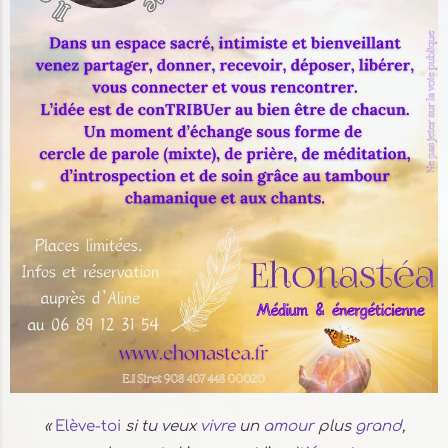
«
Elève-toi
si tu veux
vivre
un
amour
plus
grand
,